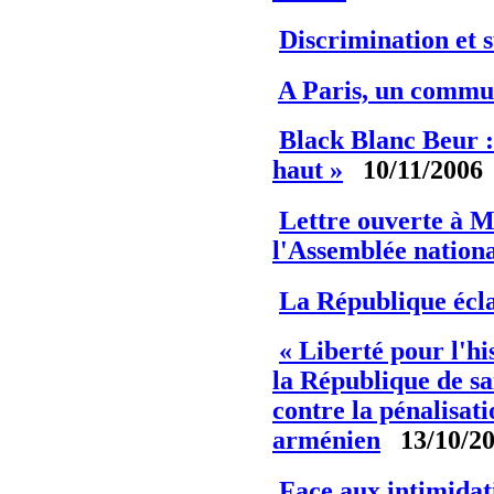
Discrimination et 
A Paris, un commu
Black Blanc Beur 
haut »
10/11/2006
Lettre ouverte à M
l'Assemblée nation
La République écl
« Liberté pour l'h
la République de sai
contre la pénalisat
arménien
13/10/2
Face aux intimidati