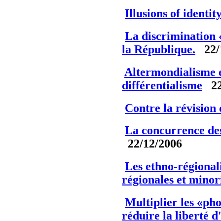
Illusions of identit
La discrimination «
la République.
22/
Altermondialisme e
différentialisme
22
Contre la révision 
La concurrence des 
22/12/2006
Les ethno-régional
régionales et minor
Multiplier les «pho
réduire la liberté d