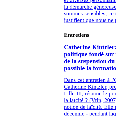
la démarche généreuse 
sommes sensibles, ce t
justifient que nous ne
Entretiens
Catherine Kintzler:
politique fondé sur 
de la suspension d
possible la formatio
Dans cet entretien à 
Catherine Kintzler, pro
Lille-III, résume le p
la laïcité ? (Vrin, 200
notion de laïcité. Elle
décennie - pendant la