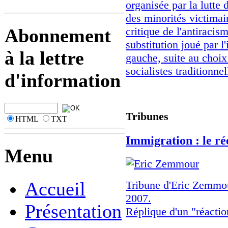
organisée par la lutte 
des minorités victimair
critique de l'antiracis
Abonnement
substitution joué par 
à la lettre
gauche, suite au choi
socialistes traditionnel
d'information
Tribunes
HTML
TXT
Immigration : le rée
Menu
Accueil
Tribune d'Eric Zemmou
2007.
Présentation
Réplique d'un "réacti