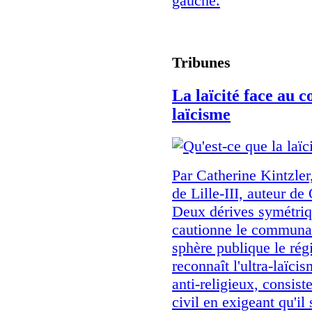
gauche.
Tribunes
La laïcité face au 
laïcisme
Par Catherine Kintzler,
de Lille-III, auteur de 
Deux dérives symétriqu
cautionne le communaut
sphère publique le régi
reconnaît l'ultra-laïc
anti-religieux, consist
civil en exigeant qu'il