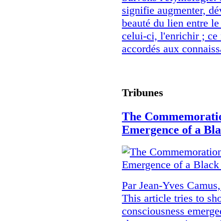
signifie augmenter, dév
beauté du lien entre le
celui-ci, l'enrichir ; c
accordés aux connaissa
Tribunes
The Commemoration
Emergence of a Bla
Par Jean-Yves Camus,
This article tries to s
consciousness emerged 