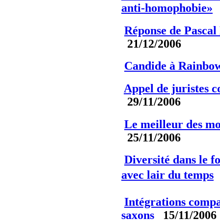
anti-homophobie»
Réponse de Pascal 
21/12/2006
Candide à Rainbo
Appel de juristes c
29/11/2006
Le meilleur des mo
25/11/2006
Diversité dans le f
avec lair du temps
Intégrations compa
saxons
15/11/2006