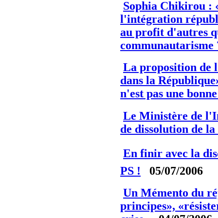
Sophia Chikirou : «
l'intégration républ
au profit d'autres 
communautarisme 
La proposition de l
dans la République
n'est pas une bonne 
Le Ministère de l'
de dissolution de l
En finir avec la di
PS !
05/07/2006
Un Mémento du rép
principes», «résist