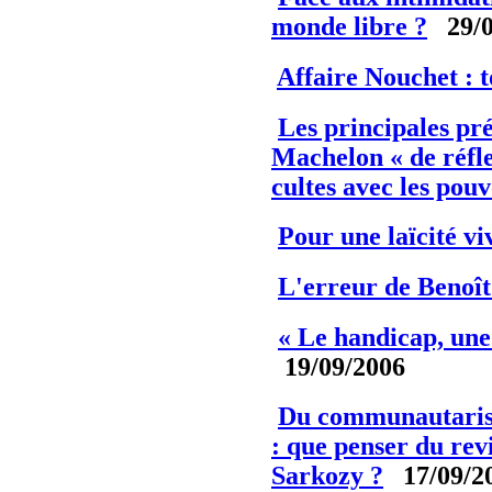
monde libre ?
29/0
Affaire Nouchet : t
Les principales pr
Machelon « de réfle
cultes avec les pouv
Pour une laïcité vi
L'erreur de Benoî
« Le handicap, une
19/09/2006
Du communautarism
: que penser du rev
Sarkozy ?
17/09/2