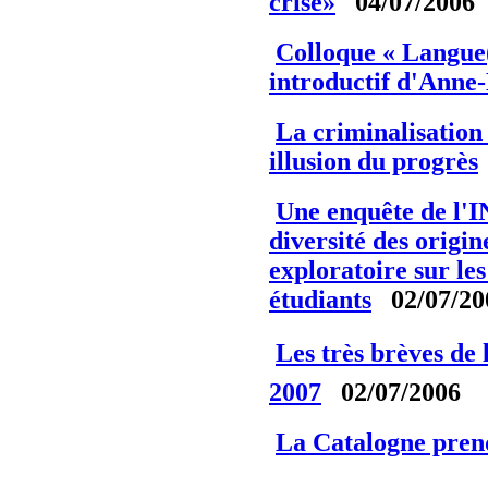
crise»
04/07/2006
Colloque « Langue(s
introductif d'Anne
La criminalisation
illusion du progrès
Une enquête de l'
diversité des origi
exploratoire sur les
étudiants
02/07/20
Les très brèves de 
2007
02/07/2006
La Catalogne prend