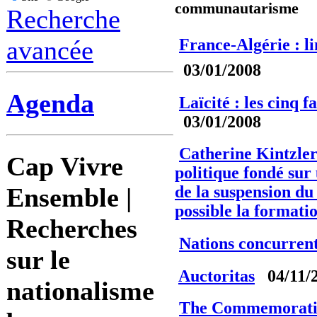
communautarisme
Recherche
France-Algérie : l
avancée
03/01/2008
Agenda
Laïcité : les cinq 
03/01/2008
Catherine Kintzler
Cap Vivre
politique fondé sur 
Ensemble |
de la suspension d
possible la formatio
Recherches
Nations concurren
sur le
Auctoritas
04/11/
nationalisme
The Commemoration