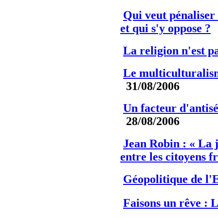
Qui veut pénaliser
et qui s'y oppose ?
La religion n'est p
Le multiculturalism
31/08/2006
Un facteur d'antis
28/08/2006
Jean Robin : « La 
entre les citoyens f
Géopolitique de l'
Faisons un rêve : L