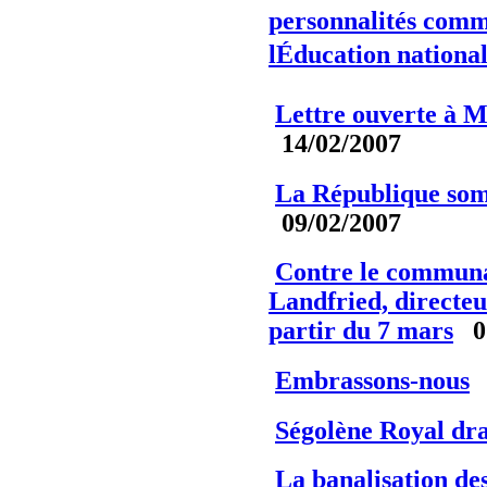
personnalités comm
lÉducation nationa
Lettre ouverte à 
14/02/2007
La République som
09/02/2007
Contre le communau
Landfried, directeu
partir du 7 mars
02
Embrassons-nous
Ségolène Royal drag
La banalisation de