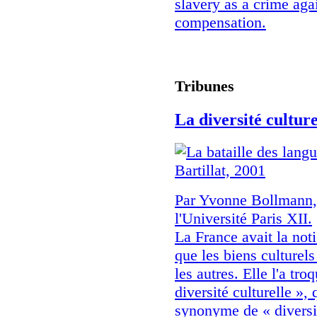
slavery as a crime aga
compensation.
Tribunes
La diversité cultur
Par Yvonne Bollmann, 
l'Université Paris XII.
La France avait la noti
que les biens culture
les autres. Elle l'a t
diversité culturelle »,
synonyme de « diversit