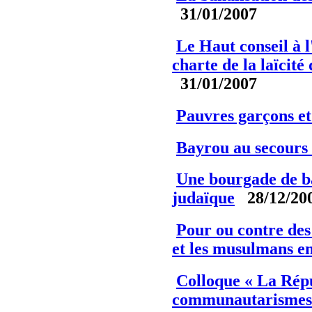
31/01/2007
Le Haut conseil à l
charte de la laïcité
31/01/2007
Pauvres garçons et
Bayrou au secours 
Une bourgade de ba
judaïque
28/12/20
Pour ou contre des 
et les musulmans e
Colloque « La Rép
communautarismes 