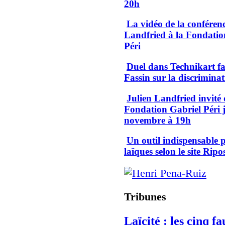
20h
La vidéo de la conféren
Landfried à la Fondatio
Péri
Duel dans Technikart fa
Fassin sur la discriminat
Julien Landfried invité 
Fondation Gabriel Péri 
novembre à 19h
Un outil indispensable p
laïques selon le site Ripo
Tribunes
Laïcité : les cinq f