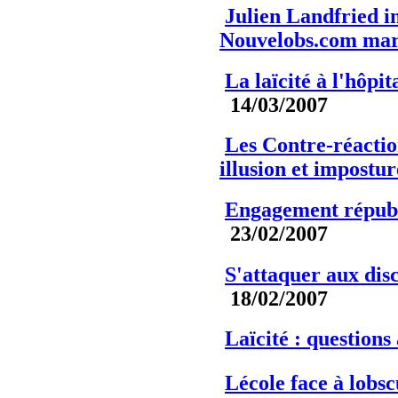
Julien Landfried i
Nouvelobs.com mar
La laïcité à l'hôpi
14/03/2007
Les Contre-réactio
illusion et impostur
Engagement républi
23/02/2007
S'attaquer aux dis
18/02/2007
Laïcité : question
Lécole face à lobs