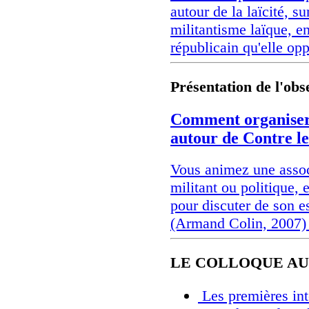
autour de la laïcité, s
militantisme laïque, e
républicain qu'elle op
Présentation de l'obs
Comment organiser 
autour de Contre 
Vous animez une assoc
militant ou politique, 
pour discuter de son 
(Armand Colin, 2007) 
LE COLLOQUE AU 
Les premières int