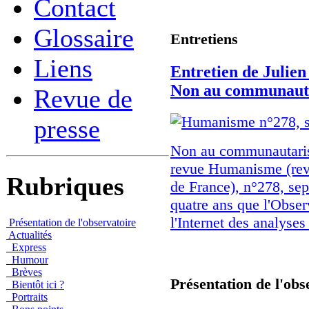
Contact
Glossaire
Entretiens
Liens
Entretien de Julie
Non au communaut
Revue de
presse
Non au communautarism
revue Humanisme (rev
Rubriques
de France), n°278, se
quatre ans que l'Obse
l'Internet des analyses 
Présentation de l'observatoire
Actualités
Express
Humour
Brèves
Présentation de l'obs
Bientôt ici ?
Portraits