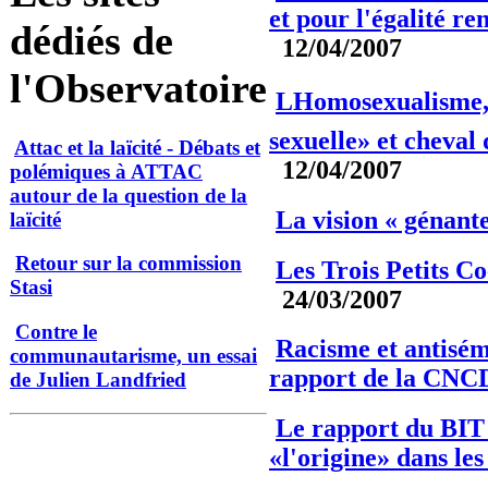
et pour l'égalité r
dédiés de
12/04/2007
l'Observatoire
LHomosexualisme, 
sexuelle» et cheval
Attac et la laïcité - Débats et
12/04/2007
polémiques à ATTAC
autour de la question de la
La vision « génant
laïcité
Retour sur la commission
Les Trois Petits C
Stasi
24/03/2007
Contre le
Racisme et antisém
communautarisme, un essai
rapport de la CN
de Julien Landfried
Le rapport du BIT 
«l'origine» dans l