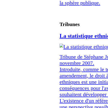
la sphère publique.
Tribunes
La statistique ethn
Tribune de Stéphane J
novembre 2007.
Introduite, comme le t
amendement, le droit à 
ethniques est une initi
conséquences pour l'av
souhaitent développer 
L'existence d'un référe
une perspective possib