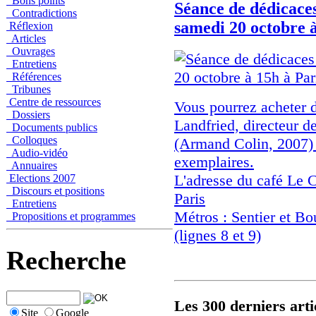
Bons points
Séance de dédicace
Contradictions
samedi 20 octobre à
Réflexion
Articles
Ouvrages
Entretiens
Références
Tribunes
Centre de ressources
Vous pourrez acheter d
Dossiers
Landfried, directeur 
Documents publics
Colloques
(Armand Colin, 2007) 
Audio-vidéo
exemplaires.
Annuaires
L'adresse du café Le 
Elections 2007
Discours et positions
Paris
Entretiens
Métros : Sentier et Bo
Propositions et programmes
(lignes 8 et 9)
Recherche
Les 300 derniers arti
Site
Google